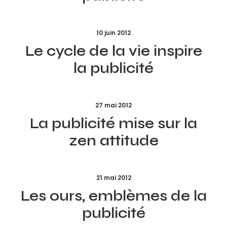
10 juin 2012
Le cycle de la vie inspire
la publicité
27 mai 2012
La publicité mise sur la
zen attitude
21 mai 2012
Les ours, emblèmes de la
publicité