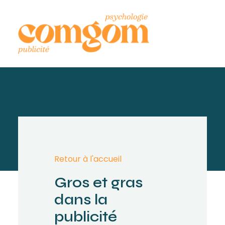
Retour à l'accueil
Gros et gras
dans la
publicité