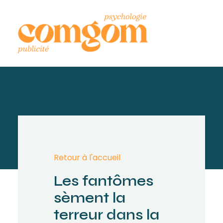
Retour à l'accueil
Les fantômes
sèment la
terreur dans la