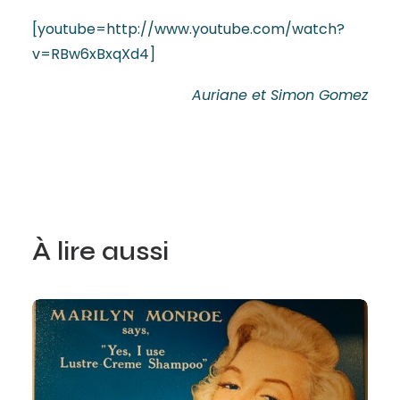
[youtube=http://www.youtube.com/watch?
v=RBw6xBxqXd4]
Auriane et Simon Gomez
À lire aussi