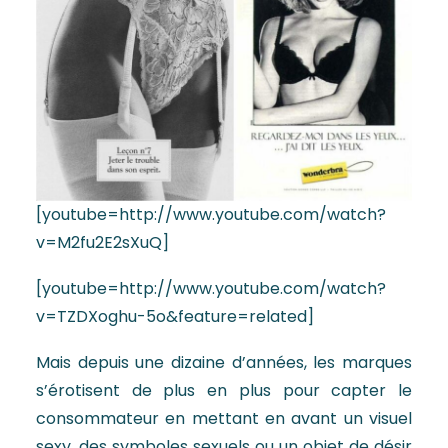
[youtube=http://www.youtube.com/watch?
v=M2fu2E2sXuQ]
[youtube=http://www.youtube.com/watch?
v=TZDXoghu-5o&feature=related]
Mais depuis une dizaine d’années, les marques
s’érotisent de plus en plus pour capter le
consommateur en mettant en avant un visuel
sexy, des symboles sexuels ou un objet de désir