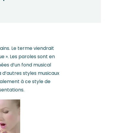
ins. Le terme viendrait
ue ». Les paroles sont en
ées d’un fond musical
à d’autres styles musicaux
galement à ce style de
sentations.