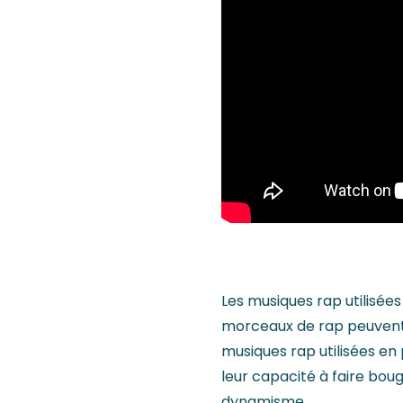
Les musiques rap utilisée
morceaux de rap peuvent a
musiques rap utilisées en 
leur capacité à faire bou
dynamisme.