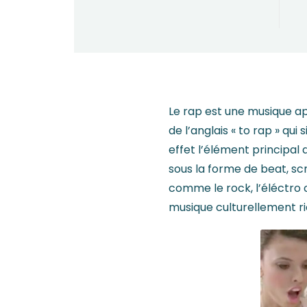
Le rap est une musique ap
de l’anglais « to rap » qu
effet l’élément principa
sous la forme de beat, sc
comme le rock, l’éléctro 
musique culturellement ri