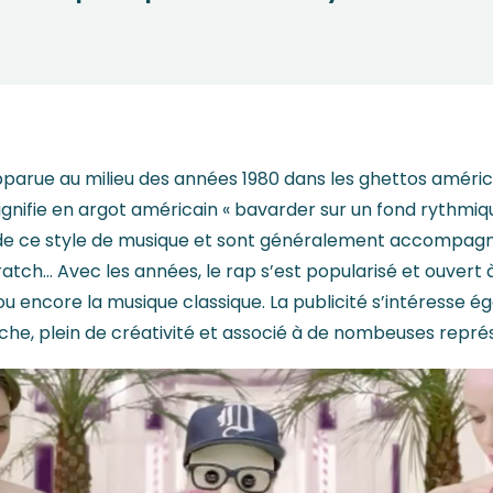
parue au milieu des années 1980 dans les ghettos américa
i signifie en argot américain « bavarder sur un fond rythmiq
l de ce style de musique et sont généralement accompagn
ratch… Avec les années, le rap s’est popularisé et ouvert 
ou encore la musique classique. La publicité s’intéresse é
che, plein de créativité et associé à de nombeuses repré