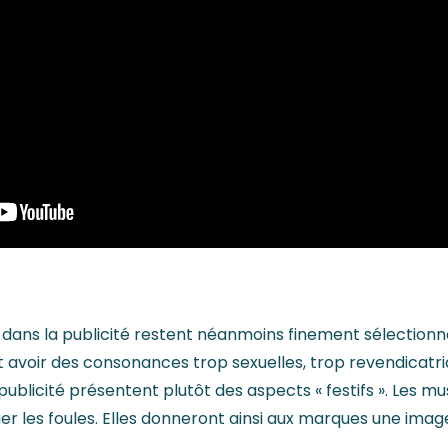
s dans la publicité restent néanmoins finement sélectionné
voir des consonances trop sexuelles, trop revendicatric
publicité présentent plutôt des aspects « festifs ». Les m
ger les foules. Elles donneront ainsi aux marques une imag