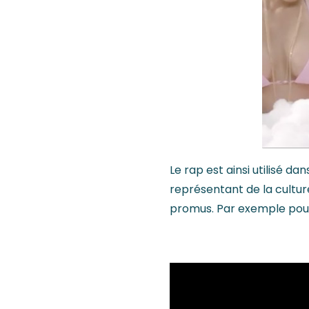
Le rap est ainsi utilisé da
représentant de la culture
promus. Par exemple pour