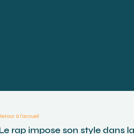
Retour à l'accueil
Le rap impose son style dans la