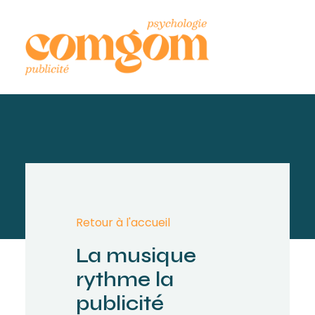
Retour à l'accueil
La musique
rythme la
publicité