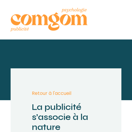
Retour à l'accueil
La publicité
s’associe à la
nature