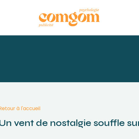
Retour à l'accueil
Un vent de nostalgie souffle sur