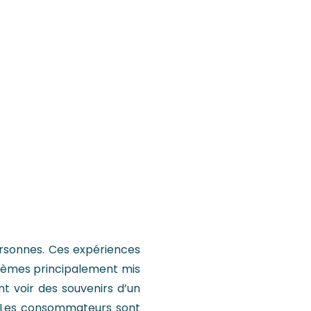
personnes. Ces expériences
thèmes principalement mis
t voir des souvenirs d’un
… Les consommateurs sont