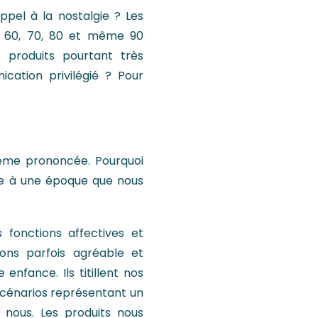
pel à la nostalgie ? Les
s 60, 70, 80 et même 90
 produits pourtant très
ation privilégié ? Pour
même prononcée. Pourquoi
ce à une époque que nous
s fonctions affectives et
ons parfois agréable et
enfance. Ils titillent nos
scénarios représentant un
 nous. Les produits nous