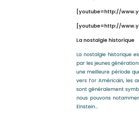
[youtube=http://www.
[youtube=http://www.
La nostalgie historique
La nostalgie historique 
par les jeunes génératio
une meilleure période que
vers l’or Américain, les 
sont généralement symboli
nous pouvons notamment c
Einstein…