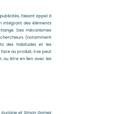
ublicités, faisant appel à
 En intégrant des éléments
d’échange. Des mécanismes
rs chercheurs (notamment
s des habitudes et les
ace au produit, il se peut
ou être en lien avec les
Auriane et Simon Gomez