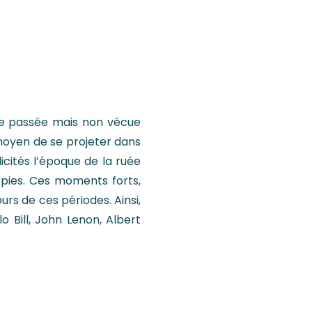
ode passée mais non vécue
moyen de se projeter dans
icités l’époque de la ruée
ippies. Ces moments forts,
rs de ces périodes. Ainsi,
 Bill, John Lenon, Albert