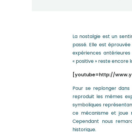
La nostalgie est un sent
passé. Elle est éprouvée
expériences antérieures
« positive » reste encore 
[youtube=http://www.
Pour se replonger dans u
reproduit les mêmes exp
symboliques représentant
ce mécanisme et joue r
Cependant nous remarquo
historique.