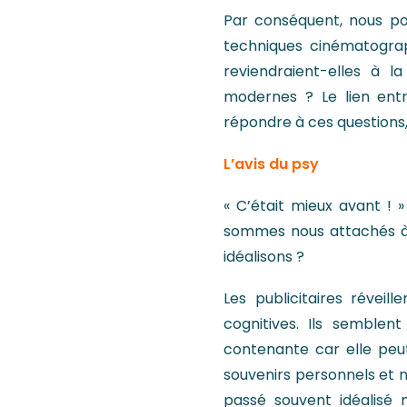
Par conséquent, nous po
techniques cinématogra
reviendraient-elles à 
modernes ? Le lien ent
répondre à ces questions,
L’avis du psy
« C’était mieux avant !
sommes nous attachés à 
idéalisons ?
Les publicitaires réveil
cognitives. Ils semble
contenante car elle peut 
souvenirs personnels et 
passé souvent idéalisé 