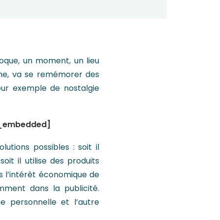
poque, un moment, un lieu
erne, va se remémorer des
eur exemple de nostalgie
r_embedded]
tions possibles : soit il
 il utilise des produits
s l’intérêt économique de
ment dans la publicité.
e personnelle et l’autre