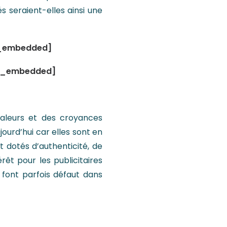
s seraient-elles ainsi une
r_embedded]
r_embedded]
valeurs et des croyances
ourd’hui car elles sont en
nt dotés d’authenticité, de
rêt pour les publicitaires
 font parfois défaut dans