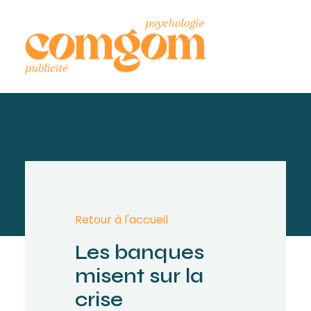
Retour à l'accueil
Les banques
misent sur la
crise