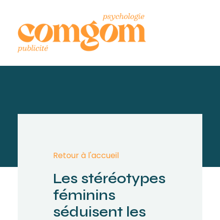
Retour à l'accueil
Les stéréotypes
féminins
séduisent les