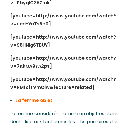
v=SbyqIG28Zmk]
[youtube=http://www.youtube.com/watch?
v=ecd-YnTsBb0]
[youtube=http://www.youtube.com/watch?
v=S8HNIg6TBUY]
[youtube=http://www.youtube.com/watch?
v=7KkQA9YA2ps]
[youtube=http://www.youtube.com/watch?
v=RMfc1TVmQiw&feature=related]
La femme objet
La femme considérée comme un objet est sans
doute liée aux fantasmes les plus primaires des