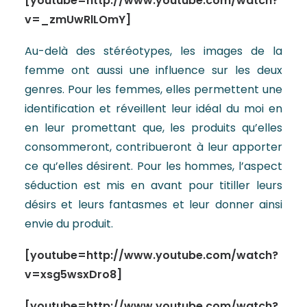
[youtube=http://www.youtube.com/watch?
v=_zmUwRlLOmY]
Au-delà des stéréotypes, les images de la
femme ont aussi une influence sur les deux
genres. Pour les femmes, elles permettent une
identification et réveillent leur idéal du moi en
en leur promettant que, les produits qu’elles
consommeront, contribueront à leur apporter
ce qu’elles désirent. Pour les hommes, l’aspect
séduction est mis en avant pour titiller leurs
désirs et leurs fantasmes et leur donner ainsi
envie du produit.
[youtube=http://www.youtube.com/watch?
v=xsg5wsxDro8]
[youtube=http://www.youtube.com/watch?