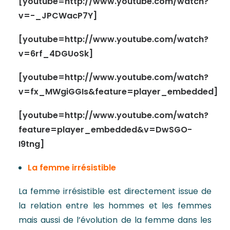
[youtube=http://www.youtube.com/watch?
v=-_JPCWacP7Y]
[youtube=http://www.youtube.com/watch?
v=6rf_4DGUoSk]
[youtube=http://www.youtube.com/watch?
v=fx_MWgiGGIs&feature=player_embedded]
[youtube=http://www.youtube.com/watch?
feature=player_embedded&v=DwSGO-
I9tng]
La femme irrésistible
La femme irrésistible est directement issue de
la relation entre les hommes et les femmes
mais aussi de l’évolution de la femme dans les