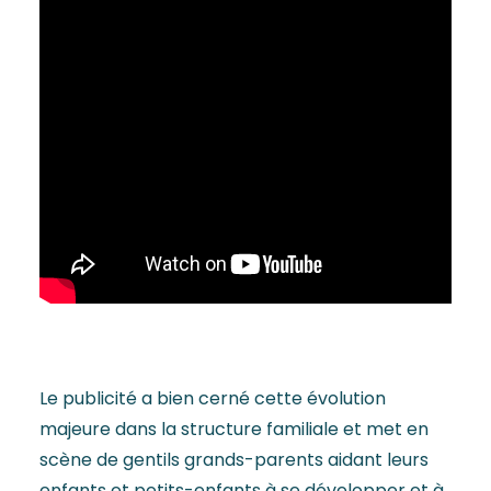
Le publicité a bien cerné cette évolution
majeure dans la structure familiale et met en
scène de gentils grands-parents aidant leurs
enfants et petits-enfants à se développer et à