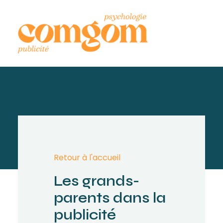
Retour à l'accueil
Les grands-
parents dans la
publicité