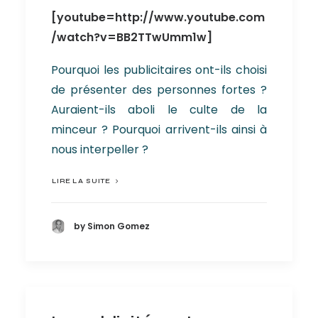
[youtube=http://www.youtube.com
/watch?v=BB2TTwUmm1w]
Pourquoi les publicitaires ont-ils choisi
de présenter des personnes fortes ?
Auraient-ils aboli le culte de la
minceur ? Pourquoi arrivent-ils ainsi à
nous interpeller ?
LIRE LA SUITE
by Simon Gomez