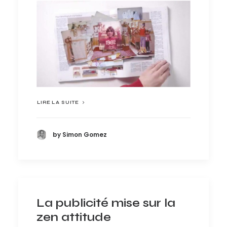
LIRE LA SUITE
by Simon Gomez
La publicité mise sur la
zen attitude