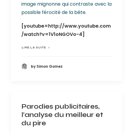
image mignonne qui contraste avec la
possible férocité de la bête.
[youtube=http://www.youtube.com
/watch?v=1V1oNGOVo-4]
LIRE LA SUITE
by Simon Gomez
Parodies publicitaires,
l'analyse du meilleur et
du pire