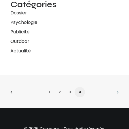
Catégories
Dossier
Psychologie
Publicité
Outdoor
Actualité
1
2
3
4
© 2026 Comgom. | Tous droits réservés.