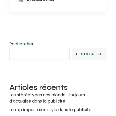
Rechercher
RECHERCHER
Articles récents
Les stéréotypes des blondes toujours
d’actualité dans la publicité
Le rap impose son style dans la publicité