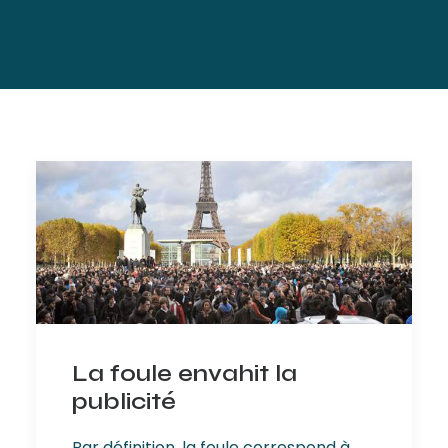
La foule envahit la
publicité
Par définition, la foule correspond à