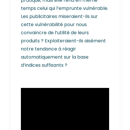
pratique, mais elle rend en même
temps celui qui l’emprunte vulnérable.
Les publicitaires miseraient-ils sur
cette vulnérabilité pour nous
convaincre de l’utilité de leurs
produits ? Exploiteraient-ils aisément
notre tendance à réagir
automatiquement sur la base
d’indices suffisants ?