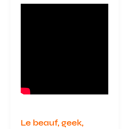
Le beauf, geek,