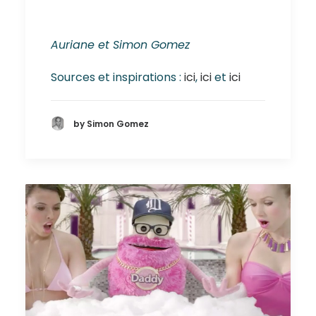
Auriane et Simon Gomez
Sources et inspirations :
ici
,
ici
et
ici
by Simon Gomez