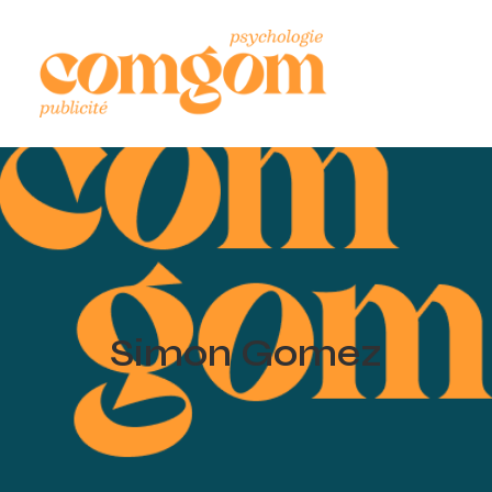
Simon Gomez