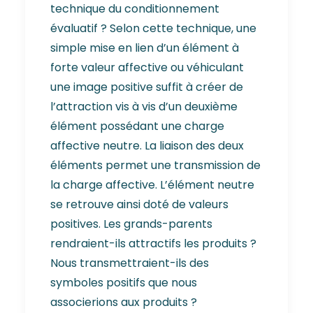
technique du conditionnement
évaluatif ? Selon cette technique, une
simple mise en lien d’un élément à
forte valeur affective ou véhiculant
une image positive suffit à créer de
l’attraction vis à vis d’un deuxième
élément possédant une charge
affective neutre. La liaison des deux
éléments permet une transmission de
la charge affective. L’élément neutre
se retrouve ainsi doté de valeurs
positives. Les grands-parents
rendraient-ils attractifs les produits ?
Nous transmettraient-ils des
symboles positifs que nous
associerions aux produits ?