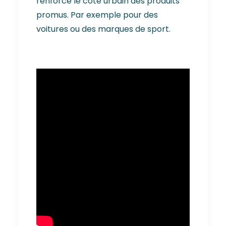
renforce le côté urbain des produits
promus. Par exemple pour des
voitures ou des marques de sport.