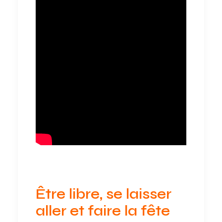
Être libre, se laisser
aller et faire la fête