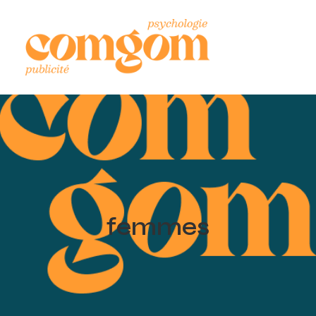
femmes