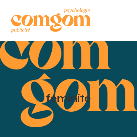
feminité