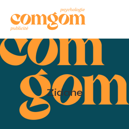
Zidane