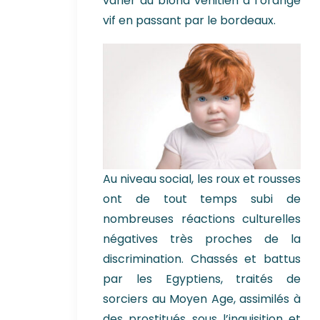
varier du blond vénitien à l’orange
vif en passant par le bordeaux.
Au niveau social, les roux et rousses
ont de tout temps subi de
nombreuses réactions culturelles
négatives très proches de la
discrimination. Chassés et battus
par les Egyptiens, traités de
sorciers au Moyen Age, assimilés à
des prostitués sous l’inquisition et