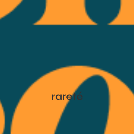
rareté