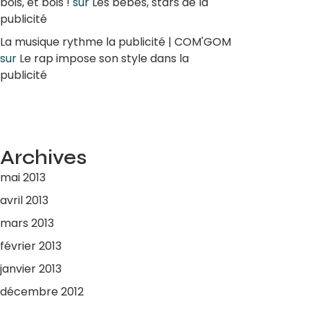
bois, et bois !
sur
Les bébés, stars de la
publicité
La musique rythme la publicité | COM'GOM
sur
Le rap impose son style dans la
publicité
Archives
mai 2013
avril 2013
mars 2013
février 2013
janvier 2013
décembre 2012