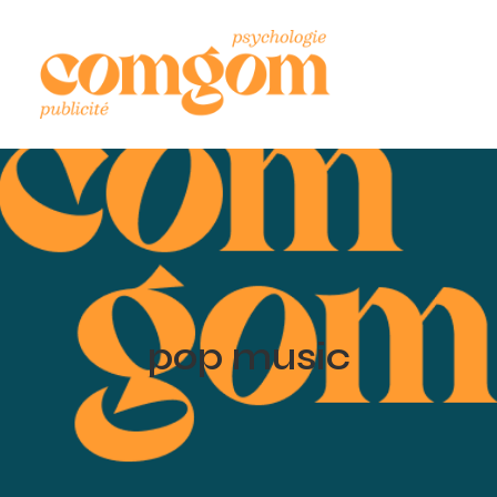
pop music