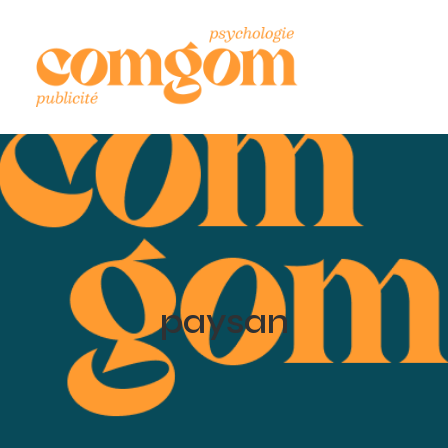
paysan