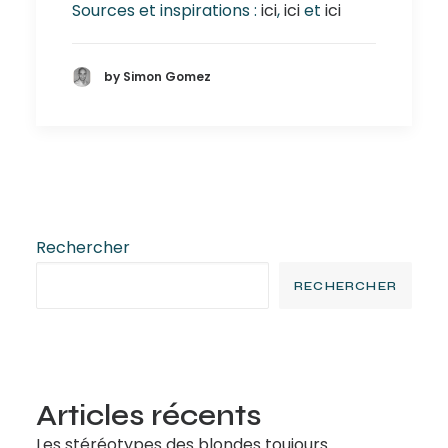
Sources et inspirations :
ici
,
ici
et
ici
by Simon Gomez
Rechercher
RECHERCHER
Articles récents
Les stéréotypes des blondes toujours