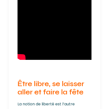
Être libre, se laisser
aller et faire la fête
La notion de liberté est l’autre