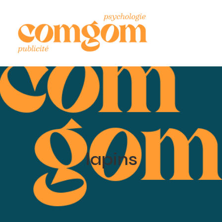
lapins