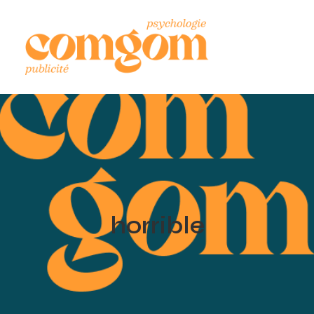
horrible