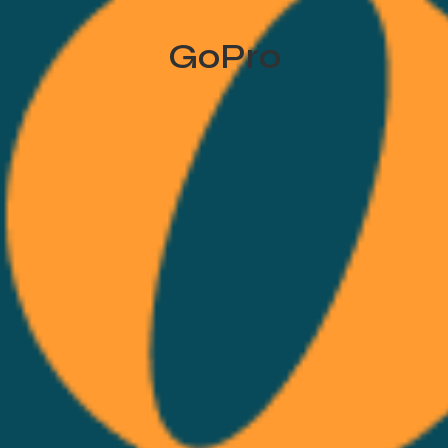
GoPro