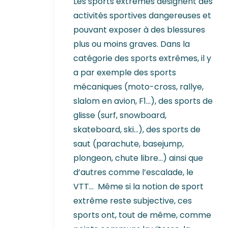
Les sports extrêmes désignent des
activités sportives dangereuses et
pouvant exposer à des blessures
plus ou moins graves. Dans la
catégorie des sports extrêmes, il y
a par exemple des sports
mécaniques (moto-cross, rallye,
slalom en avion, F1…), des sports de
glisse (surf, snowboard,
skateboard, ski…), des sports de
saut (parachute, basejump,
plongeon, chute libre…) ainsi que
d’autres comme l’escalade, le
VTT… Même si la notion de sport
extrême reste subjective, ces
sports ont, tout de même, comme