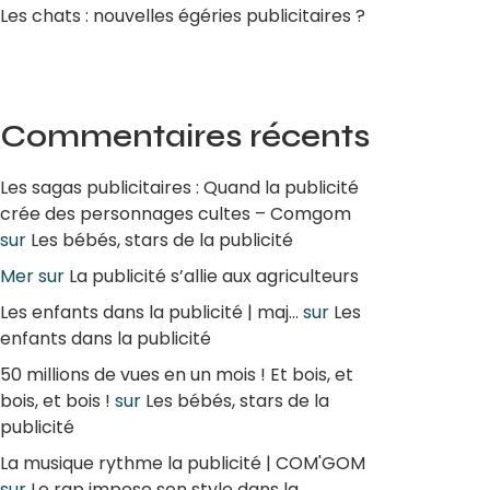
Les chats : nouvelles égéries publicitaires ?
Commentaires récents
Les sagas publicitaires : Quand la publicité
crée des personnages cultes – Comgom
sur
Les bébés, stars de la publicité
Mer
sur
La publicité s’allie aux agriculteurs
Les enfants dans la publicité | maj...
sur
Les
enfants dans la publicité
50 millions de vues en un mois ! Et bois, et
bois, et bois !
sur
Les bébés, stars de la
publicité
La musique rythme la publicité | COM'GOM
sur
Le rap impose son style dans la