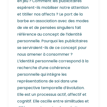
en jeu ? Comment les publicitaires
espèrent-ils mobiliser notre attention
et titiller nos affects ? Le port de la
barbe en association avec des modes
de vie et de pensées singuliers fait
référence au concept de l’identité
personnelle. Pourquoi les publicitaires
se serviraient-ils de ce concept pour
nous amener à consommer ?
L’identité personnelle correspond à la
recherche d’une cohérence
personnelle qui intègre les
représentations de soi dans une
perspective temporelle d’évolution.
Elle est un processus actif, affectif et
cognitif. Elle oscille entre similitudes et