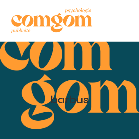
barbus