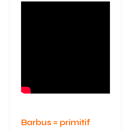
Barbus = primitif